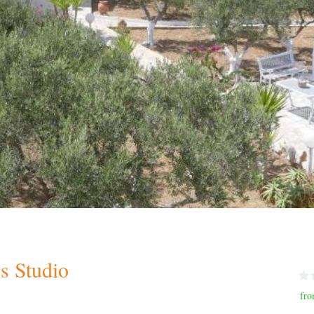
s Studio
fro