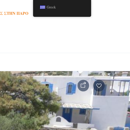
Greek
Σ ΣΤΗΝ ΠΆΡΟ
TOURS
ΆΡΘΡΑ