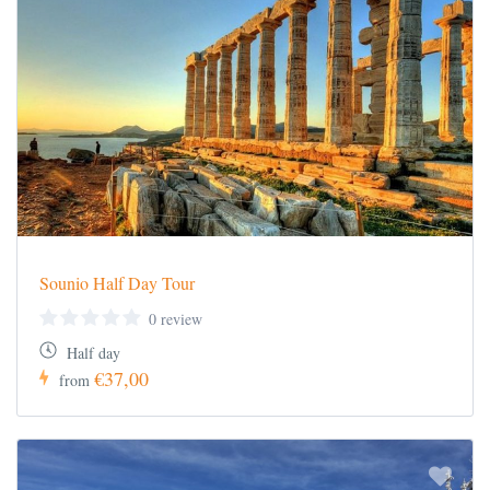
Sounio Half Day Tour
0 review
Half day
€37,00
from