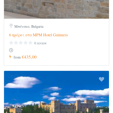
Μπάνσκο, Bulgaria
6 ημέρες στο MPM Hotel Guinness
0 review
€435,00
from