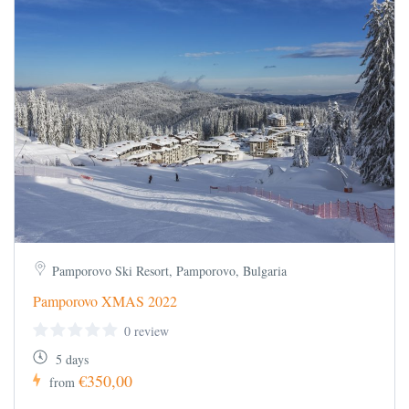
Pamporovo Ski Resort, Pamporovo, Bulgaria
Pamporovo XMAS 2022
0 review
5 days
€350,00
from