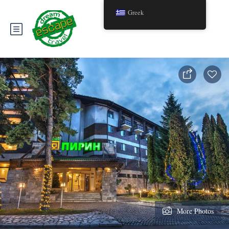
Greek
More Photos