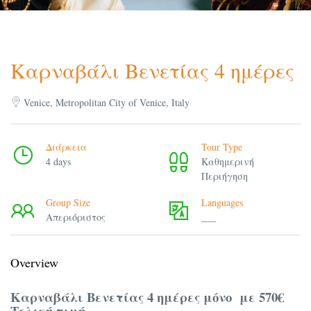
Καρναβάλι Βενετίας 4 ημέρες
Venice, Metropolitan City of Venice, Italy
Διάρκεια
Tour Type
4 days
Καθημερινή
Περιήγηση
Group Size
Languages
Απεριόριστος
___
Overview
Καρναβάλι Βενετίας 4 ημέρες μόνο με 570€
Τελική τιμή