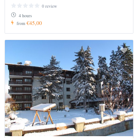
0 review
4 hours
€45,00
from