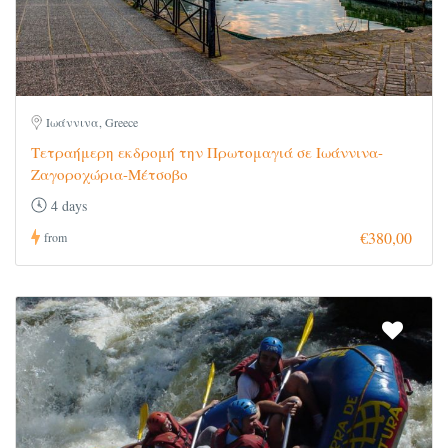
Ιωάννινα, Greece
Τετραήμερη εκδρομή την Πρωτομαγιά σε Ιωάννινα-
Ζαγοροχώρια-Μέτσοβο
4 days
€380,00
from