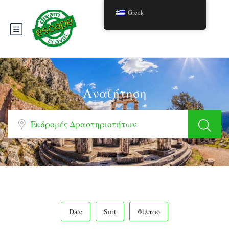
Greek
Αναζήτηση
Date
Sort
Φίλτρο