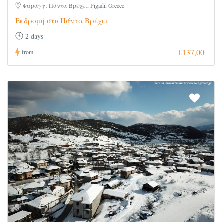
Φαράγγι Πάντα Βρέχει, Pigadi, Greece
Εκδρομή στο Πάντα Βρέχει
2 days
€137,00
from