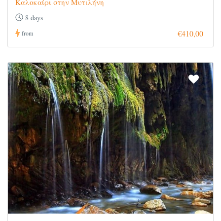
Καλοκαίρι στην Μυτιλήνη
8 days
€410,00
from