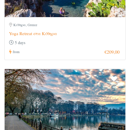
Κύθηρα, Greece
Yoga Retreat στα Κύθηρα
5 days
€209,00
from