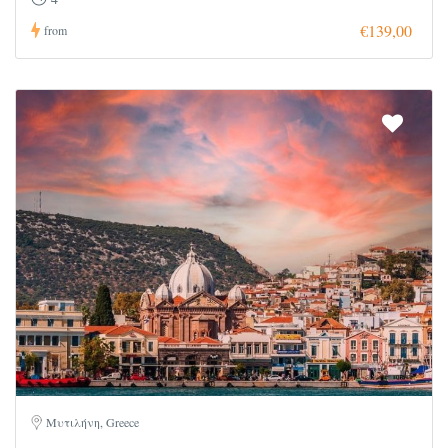
€139,00
from
Μυτιλήνη, Greece