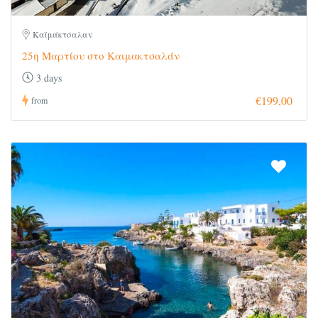
Καϊμάκτσαλαν
25η Μαρτίου στο Καιμακτσαλάν
3 days
€199,00
from