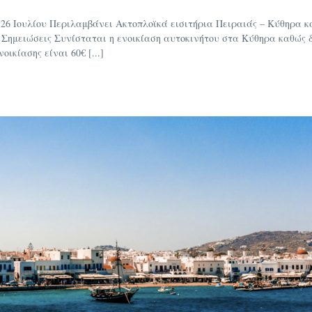
3-26 Ιουλίου Περιλαμβάνει Ακτοπλοϊκά εισιτήρια Πειραιάς – Κύθηρα κ
 Σημειώσεις Συνίσταται η ενοικίαση αυτοκινήτου στα Κύθηρα καθώς δ
ικίασης είναι 60€ [...]