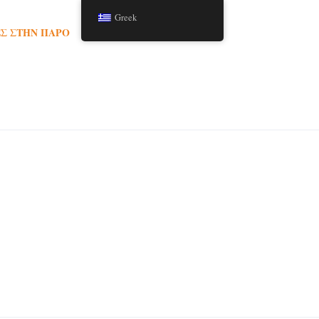
Greek
Σ ΣΤΗΝ ΠΆΡΟ
TOURS
ΆΡΘΡΑ