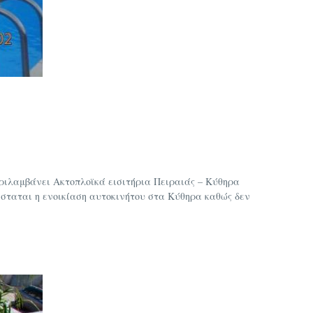
ριλαμβάνει Ακτοπλοϊκά εισιτήρια Πειραιάς – Κύθηρα
ίσταται η ενοικίαση αυτοκινήτου στα Κύθηρα καθώς δεν