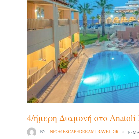
4/ήμερη Διαμονή στο Anatoli 
BY
INFO@ESCAPEDREAMTRAVEL.GR
10 ΜΑ