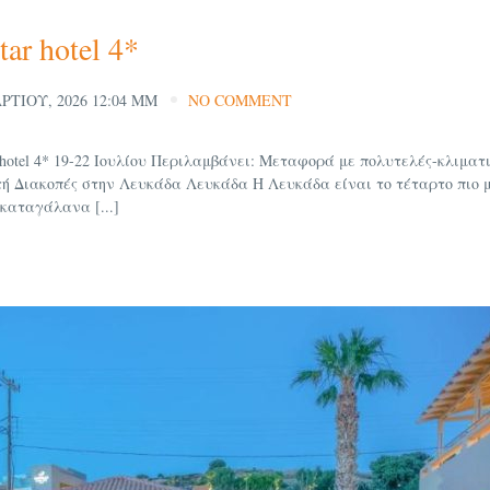
ar hotel 4*
ΡΤΊΟΥ, 2026 12:04 ΜΜ
NO COMMENT
 hotel 4* 19-22 Ιουλίου Περιλαμβάνει: Μεταφορά με πολυτελές-κλιματι
τή Διακοπές στην Λευκάδα Λευκάδα Η Λευκάδα είναι το τέταρτο πιο
 καταγάλανα [...]