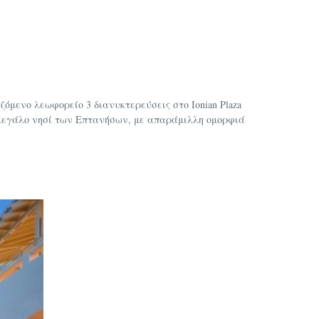
ζόμενο λεωφορείο 3 διανυκτερεύσεις στο Ionian Plaza
 μεγάλο νησί των Επτανήσων, με απαράμιλλη ομορφιά