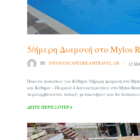
5/ήμερη Διαμονή στο Mylos 
BY
INFO@ESCAPEDREAMTRAVEL.GR
12 ΜΑ
Πακετα διακοπων για Κύθηρα 5/ήμερη Διαμονή στο Mylo
και Κύθηρα – Πειραιά 4 διανυκτερεύσεις στο Mylos Ro
περιλαμβάνονται τοπικές μετακινήσεις και θα δυσκολευτε
ΔΕΊΤΕ ΠΕΡΙΣΣΌΤΕΡΑ