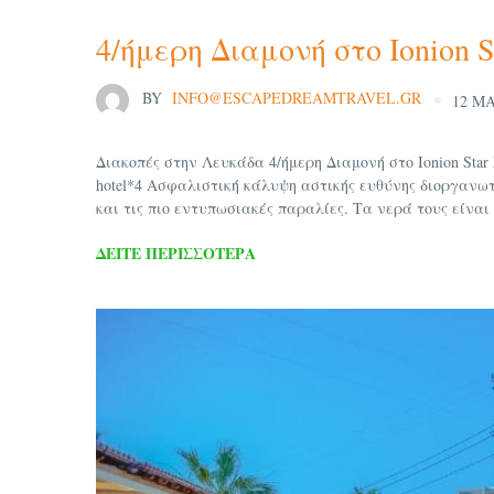
4/ήμερη Διαμονή στο Ionion St
BY
INFO@ESCAPEDREAMTRAVEL.GR
12 ΜΑ
Διακοπές στην Λευκάδα 4/ήμερη Διαμονή στο Ionion Star
hotel*4 Ασφαλιστική κάλυψη αστικής ευθύνης διοργανω
και τις πιο εντυπωσιακές παραλίες. Τα νερά τους είναι
ΔΕΊΤΕ ΠΕΡΙΣΣΌΤΕΡΑ