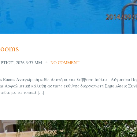
Rooms
ΡΤΊΟΥ, 2026 3:37 ΜΜ
NO COMMENT
s Rooms Αναχώρηση κάθε Δευτέρα και Σάββατο Ιούλιο - Αύγουστο Πε
oms Ασφαλιστική κάλυψη αστικής ευθύνης διοργανωτή Σημειώσεις Συν
ίτε με τα τοπικά [...]