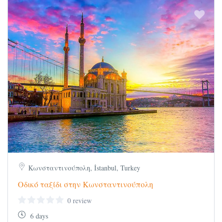
Κωνσταντινούπολη, İstanbul, Turkey
Οδικό ταξίδι στην Κωνσταντινούπολη
0 review
6 days