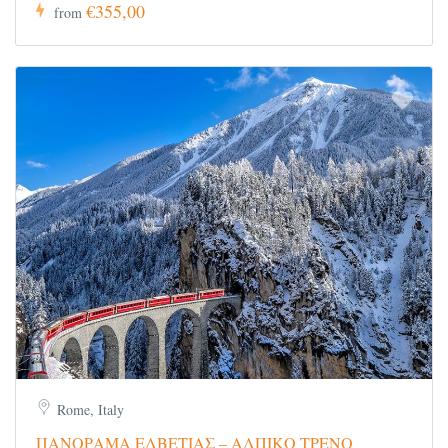
€355,00
from
Rome, Italy
ΠΑΝΟΡΑΜΑ ΕΛΒΕΤΙΑΣ – ΑΛΠΙΚΟ ΤΡΕΝΟ