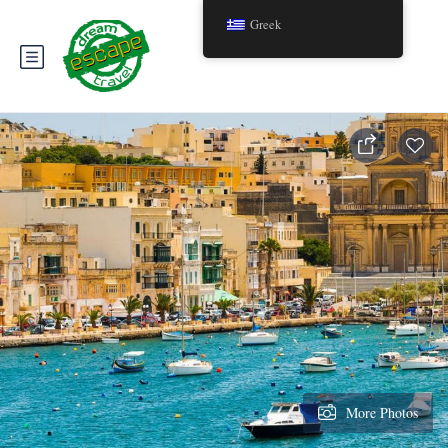
Greek
More Photos