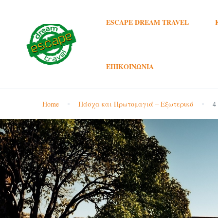
ESCAPE DREAM TRAVEL
ΕΠΙΚΟΙΝΩΝΊΑ
Home
Πάσχα και Πρωτομαγιά – Εξωτερικό
4