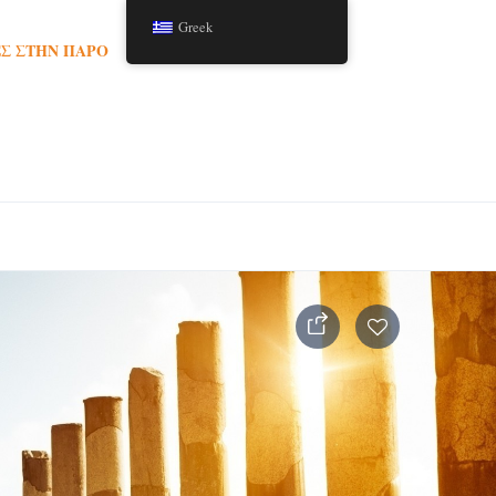
Greek
Σ ΣΤΗΝ ΠΆΡΟ
TOURS
ΆΡΘΡΑ