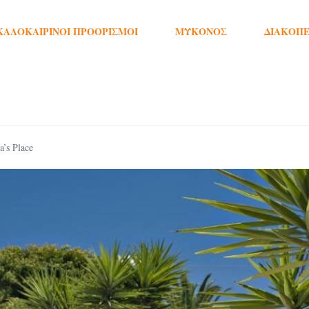
ΚΑΛΟΚΑΙΡΙΝΟΊ ΠΡΟΟΡΙΣΜΟΊ
ΜΎΚΟΝΟΣ
ΔΙΑΚΟΠΈ
’s Place