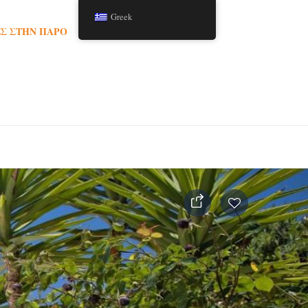
Greek
Σ ΣΤΗΝ ΠΆΡΟ
TOURS
ΆΡΘΡΑ