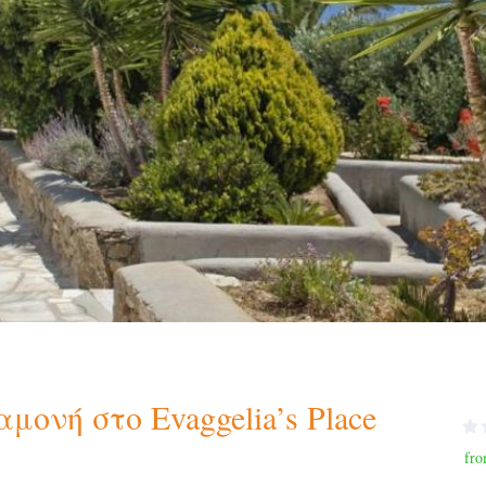
μονή στο Evaggelia’s Place
fro