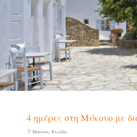
4 ημέρες στη Μύκονο με δια
Μύκονος, Ελλάδα