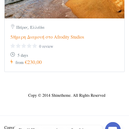
Πάρος, Ελλάδα
5/ήμερη Διαμονή στο Afrodity Studios
0 review
5 days
€230,00
from
Copy © 2014 Shinetheme. All Rights Reserved
Copyright © 2026 by
Escape Dream Travel