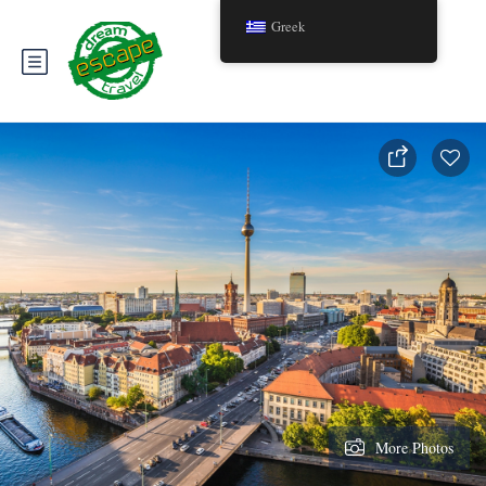
Greek
More Photos