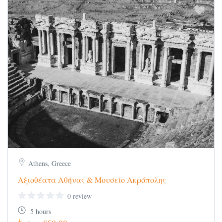
Athens, Greece
Αξιοθέατα Αθήνας & Μουσείο Ακρόπολης
0 review
5 hours