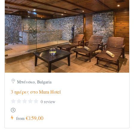
Μπάνσκο, Bulgaria
3 ημέρες στο Mura Hotel
0 review
€159,00
from