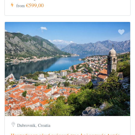
€599,00
from
Dubrovnik, Croatia