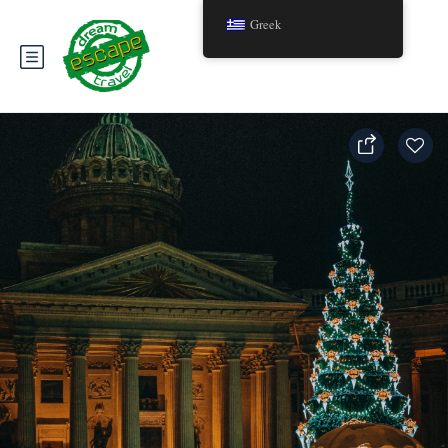
Greek