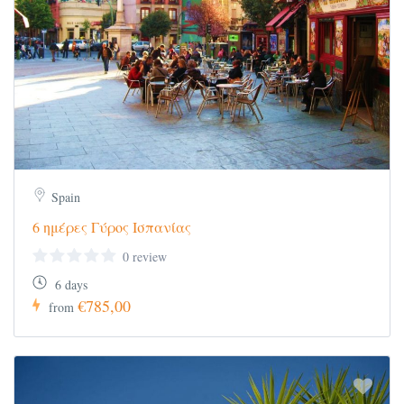
Spain
6 ημέρες Γύρος Ισπανίας
0 review
6 days
€785,00
from