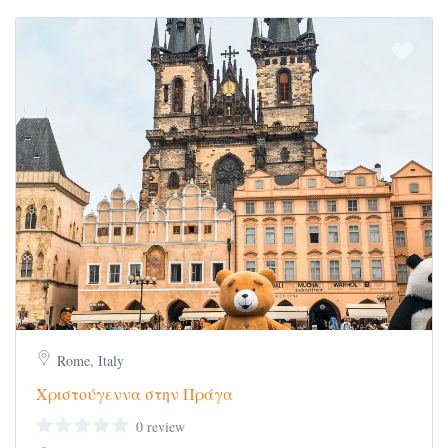
Rome, Italy
Χριστούγεννα στην Πράγα
0 review