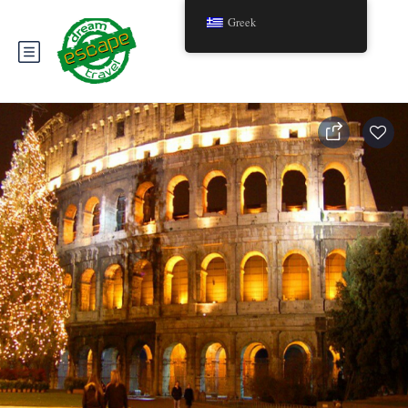
Greek