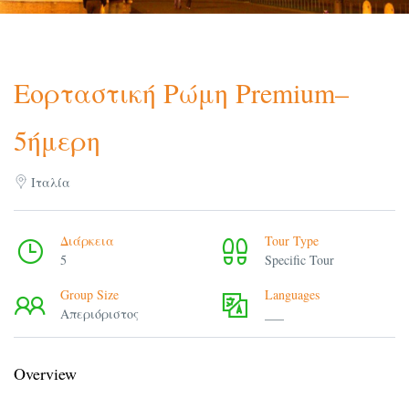
Εορταστική Ρώμη Premium–
5ήμερη
Ιταλία
Διάρκεια
Tour Type
5
Specific Tour
Group Size
Languages
Απεριόριστος
___
Overview