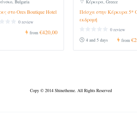
άνσκο, Bulgaria
Κέρκυρα, Greece
ρες στο Ores Boutique Hotel
Πάσχα στην Κέρκυρα 5* 
εκδρομή
0 review
0 review
€420,00
from
€2
4 and 5 days
from
Copy © 2014 Shinetheme. All Rights Reserved