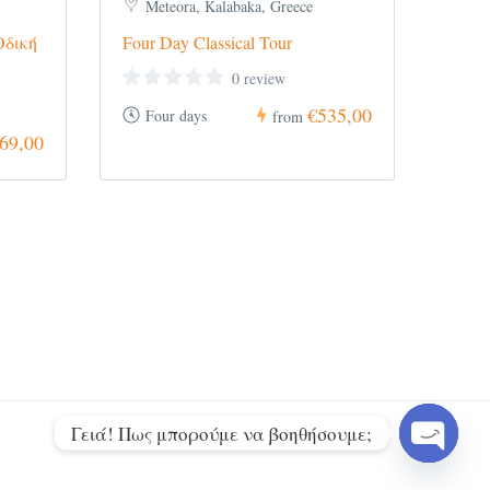
Meteora, Kalabaka, Greece
Οδική
Four Day Classical Tour
0 review
€535,00
Four days
from
69,00
Γειά! Πως μπορούμε να βοηθήσουμε;
Open