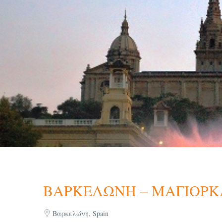
ΒΑΡΚΕΛΩΝΗ – ΜΑΓΙΟΡΚ
Βαρκελώνη, Spain