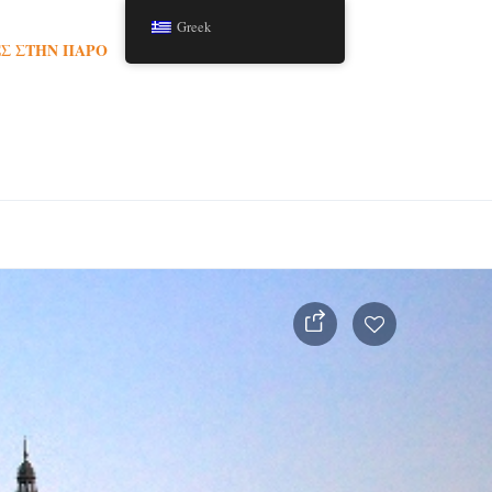
Greek
Σ ΣΤΗΝ ΠΆΡΟ
TOURS
ΆΡΘΡΑ