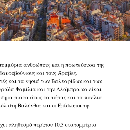
κατομμύρια ανθρώπους και η πρωτεύουσα της
 Μαυροβούνιους και τους Άραβες.
κτές και τα νησιά των Βαλεαρίδων και των
αγράδα Φαμίλια και την Αλάμπρα να είναι
διάσημα πιάτα όπως τα τάπας και τα παέλια.
όλ στη Βαλένθια και οι Επίσκοποι της
Έχει πληθυσμό περίπου 10,3 εκατομμύρια