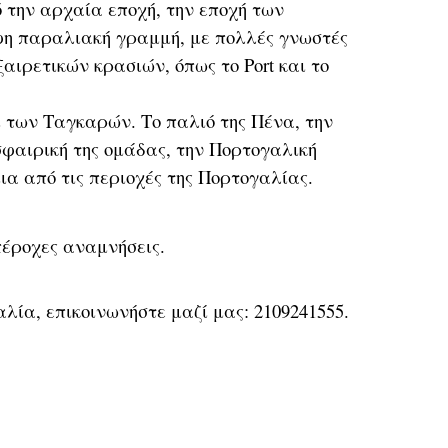
ό την αρχαία εποχή, την εποχή των
ρφη παραλιακή γραμμή, με πολλές γνωστές
αιρετικών κρασιών, όπως το Port και το
 των Ταγκαρών. Το παλιό της Πένα, την
σφαιρική της ομάδας, την Πορτογαλική
μια από τις περιοχές της Πορτογαλίας.
υπέροχες αναμνήσεις.
λία, επικοινωνήστε μαζί μας: 2109241555.