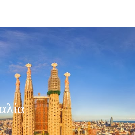
ΚΑΛΟΚΑΙΡΙΝΟΊ ΠΡΟΟΡΙΣΜΟΊ
ΜΎΚΟΝΟΣ
ΔΙΑΚΟΠΈ
αλία