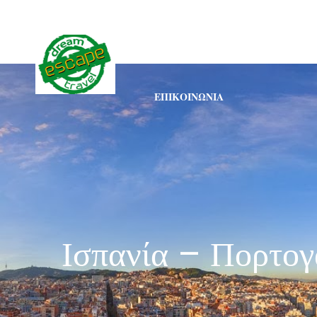
ESCAPE DREAM TRAVEL
ΕΠΙΚΟΙΝΩΝΊΑ
Ισπανία – Πορτογ