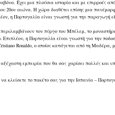
σαβόνα. Έχει μια πλούσια ιστορία και με επιρροές απ
 του 20ου αιώνα. Η χώρα διαθέτει επίσης μια πανέμο
λέον, η Πορτογαλία είναι γνωστή για την παραγωγή εξ
περιλαμβάνουν τον πύργο του Μπέλεμ, το μοναστήρι
ο. Επιπλέον, η Πορτογαλία είναι γνωστή για την ποδο
ristiano Ronaldo, ο οποίος κατάγεται από τη Μαδέρα, 
ια αξέχαστη εμπειρία που θα σας χαρίσει πολλές και 
να κλείσετε το πακέτο σας για την Ισπανία – Πορτογα