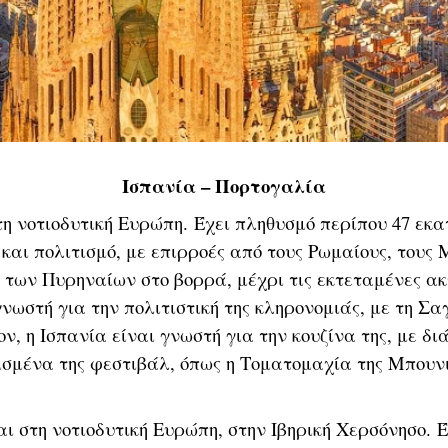
Ισπανία – Πορτογαλία
τη νοτιοδυτική Ευρώπη. Έχει πληθυσμό περίπου 47 ε
 και πολιτισμό, με επιρροές από τους Ρωμαίους, τους
ές των Πυρηναίων στο βορρά, μέχρι τις εκτεταμένες α
νωστή για την πολιτιστική της κληρονομιάς, με τη Σ
ον, η Ισπανία είναι γνωστή για την κουζίνα της, με 
μισμένα της φεστιβάλ, όπως η Τοματομαχία της Μπουνι
ι στη νοτιοδυτική Ευρώπη, στην Ιβηρική Χερσόνησο. 