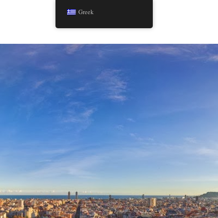
Greek
Σ ΣΤΗΝ ΠΆΡΟ
TOURS
ΆΡΘΡΑ