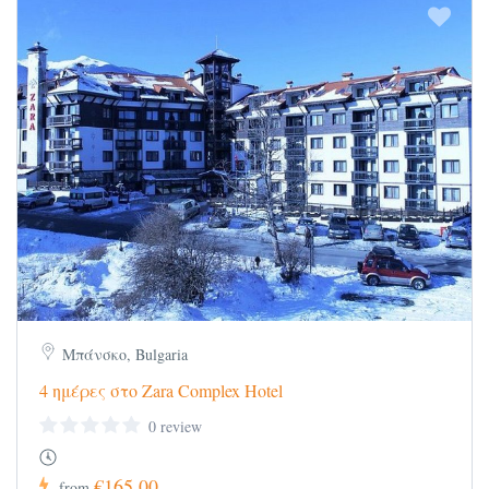
Μπάνσκο, Bulgaria
4 ημέρες στο Zara Complex Hotel
0 review
€165,00
from