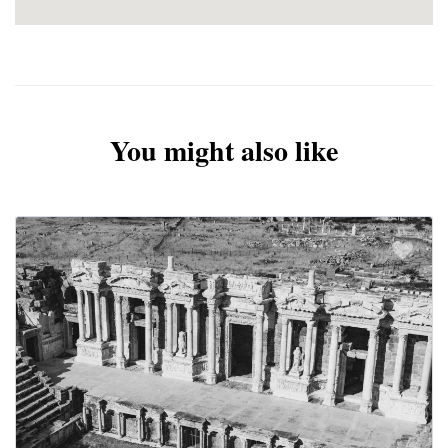
Δείτε περισσότερα εορταστικά πακέτα
here
.
You might also like