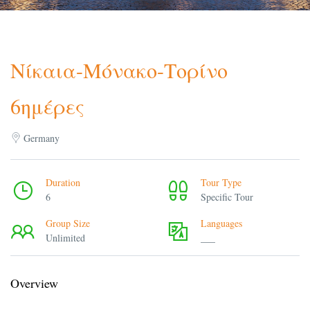
Νίκαια-Μόνακο-Τορίνο
6ημέρες
Germany
Duration
Tour Type
6
Specific Tour
Group Size
Languages
Unlimited
___
Overview