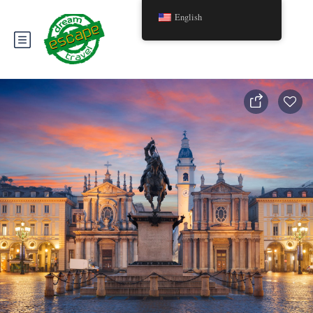
English