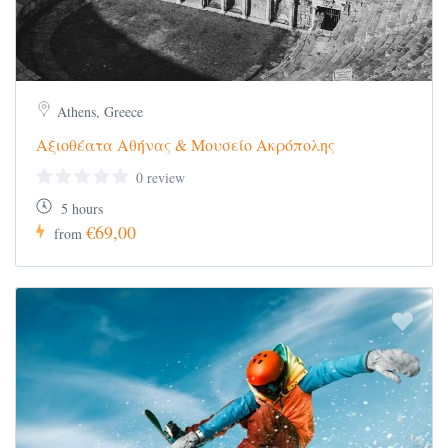
Athens, Greece
Αξιοθέατα Αθήνας & Μουσείο Ακρόπολης
0 review
5 hours
€69,00
from