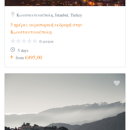
Κωνσταντινούπολη, İstanbul, Turkey
5 ημέρες αεροπορική εκδρομή στην
Κωνσταντινούπολη
0 review
5 days
€495,00
from