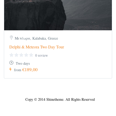
Μετέωρα, Kalabaka, Greece
Delphi & Meteora Two Day Tour
0 review
Two days
€189,00
from
Copy © 2014 Shinetheme. All Rights Reserved