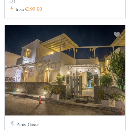
€199,00
from
Paros, Greece