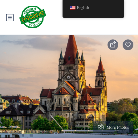
English
More Photos