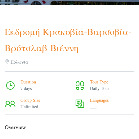
Εκδρομή Κρακοβία-Βαρσοβία-
Βρότσλαβ-Βιέννη
Πολωνία
Duration
Tour Type
7 days
Daily Tour
Group Size
Languages
Unlimited
___
Overview