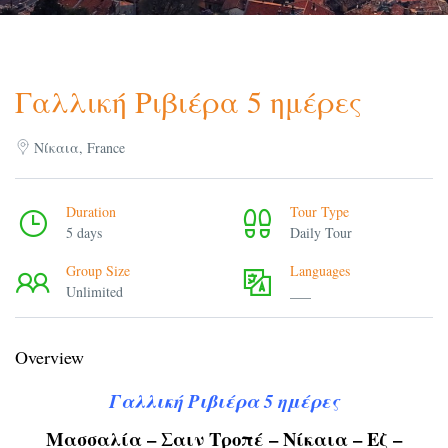
Γαλλική Ριβιέρα 5 ημέρες
Νίκαια, France
Duration
Tour Type
5 days
Daily Tour
Group Size
Languages
Unlimited
___
Overview
Γαλλική Ριβιέρα 5 ημέρες
Μασσαλία – Σαιν Τροπέ – Νίκαια – Εζ –