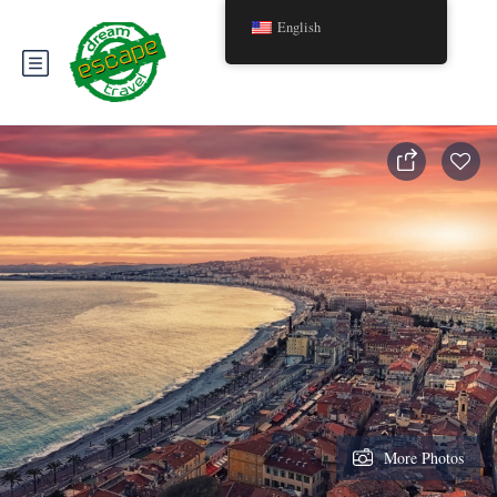
English
More Photos