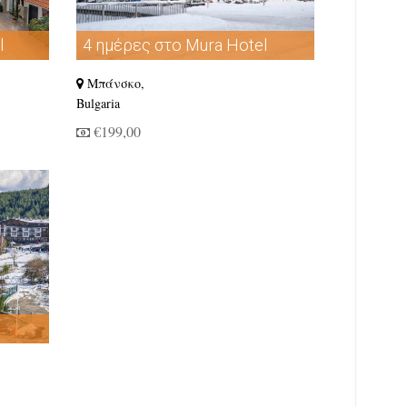
l
4 ημέρες στο Mura Hotel
Μπάνσκο,
Bulgaria
€199,00