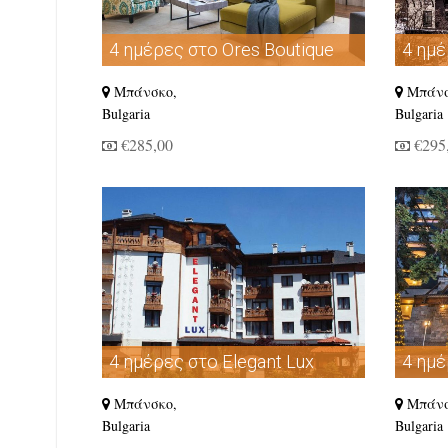
4 ημέρες στο Ores Boutique
4 ημέ
Hotel
Hotel
Μπάνσκο,
Μπάνσ
Bulgaria
Bulgaria
€285,00
€295
4 ημέρες στο Elegant Lux
4 ημέ
Hotel
Μπάνσκο,
Μπάνσ
Bulgaria
Bulgaria