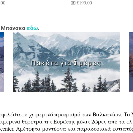
,00
€199,00
ο Μπάνσκο
εδώ
.
ημοφιλέστερο χειμερινό προορισμό των Βαλκανίων. Τ
ειμερινά θέρετρα της Ευρώπης μόλις 2ώρες από τα ε
a center. Αμέτρητα μοντέρνα και παραδοσιακά εστιατό