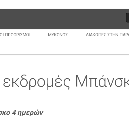
ΟΊ ΠΡΟΟΡΙΣΜΟΊ
ΜΎΚΟΝΟΣ
ΔΙΑΚΟΠΈΣ ΣΤΗΝ ΠΆΡ
 εκδρομές Μπάνσ
σκο 4 ημερών