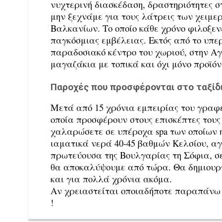
νυχτερινή διασκέδαση, δραστηριότητες σ
μην ξεχνάμε για τους λάτρεις των χειμερ
Βαλκανίων. Το οποίο κάθε χρόνο φιλοξεν
παγκόσμιας εμβέλειας. Εκτός από το υπε
παραδοσιακό κέντρο του χωριού, στην Α
μαγαζάκια με τοπικά και όχι μόνο προϊό
Παροχές που προσφέρονται στο ταξίδ
Μετά από 15 χρόνια εμπειρίας του γραφε
οποία προσφέρουν στους επισκέπτες τους
χαλαρώσετε σε υπέροχα spa των οποίων η
ιαματικά νερά 40-45 βαθμών Κελσίου, αγ
πρωτεύουσα της Βουλγαρίας τη Σόφια, σ
θα αποκαλύψουμε από τώρα. Θα δημιουργ
και για πολλά χρόνια ακόμα.
Αν χρειαστείται οποιαδήποτε παραπάνω π
!